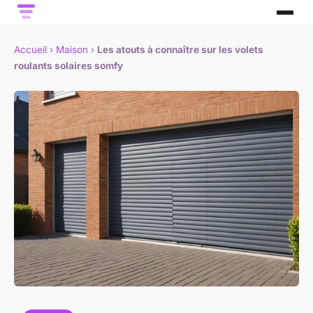
Accueil
›
Maison
›
Les atouts à connaître sur les volets
roulants solaires somfy