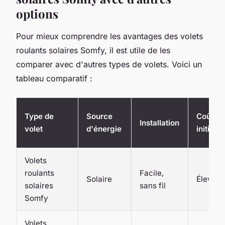
options
Pour mieux comprendre les avantages des volets
roulants solaires Somfy, il est utile de les
comparer avec d'autres types de volets. Voici un
tableau comparatif :
Type de
Source
Coût
Installation
volet
d'énergie
initial
Volets
roulants
Facile,
Solaire
Élevé
solaires
sans fil
Somfy
Volets