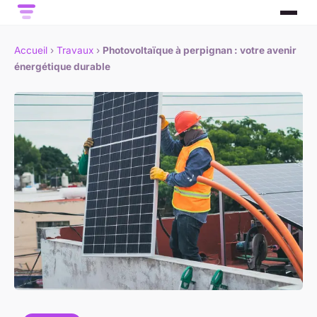
Accueil
›
Travaux
›
Photovoltaïque à perpignan : votre avenir
énergétique durable