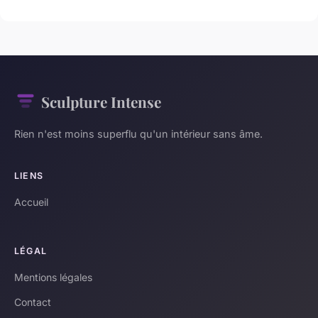
Sculpture Intense
Rien n'est moins superflu qu'un intérieur sans âme.
LIENS
Accueil
LÉGAL
Mentions légales
Contact