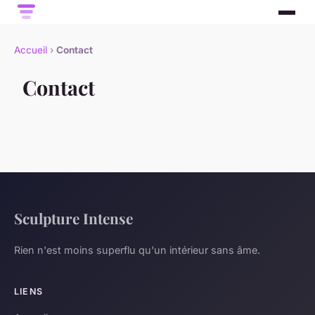
Accueil
›
Contact
Contact
Sculpture Intense
Rien n'est moins superflu qu'un intérieur sans âme.
LIENS