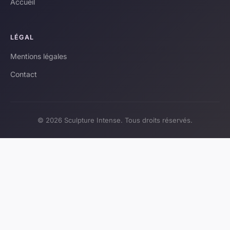
Accueil
LÉGAL
Mentions légales
Contact
© 2026 Sculpture Intense. Tous droits réservés.