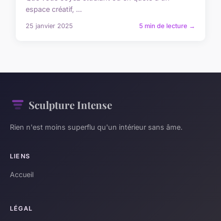
espace créatif, ...
25 janvier 2025
5 min de lecture →
Sculpture Intense
Rien n'est moins superflu qu'un intérieur sans âme.
LIENS
Accueil
LÉGAL