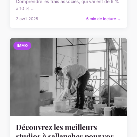
Comprendre les frais associés, qui varient de 6 %
à 10 % ...
2 avril 2025
6 min de lecture →
IMMO
Découvrez les meilleurs
studios à sallanches pour vos