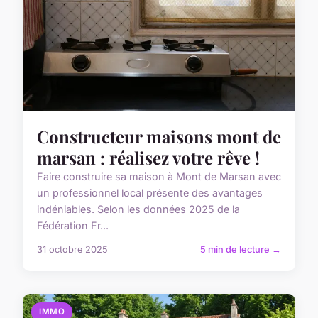
Constructeur maisons mont de
marsan : réalisez votre rêve !
Faire construire sa maison à Mont de Marsan avec
un professionnel local présente des avantages
indéniables. Selon les données 2025 de la
Fédération Fr...
31 octobre 2025
5 min de lecture →
IMMO