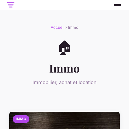
Accueil
› Immo
🏠
Immo
Immobilier, achat et location
IMMO