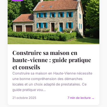
Construire sa maison en
haute-vienne : guide pratique
et conseils
Construire sa maison en Haute-Vienne nécessite
une bonne compréhension des démarches
locales et un choix adapté de prestataires. Ce
guide pratique vou...
21 octobre 2025
7 min de lecture →