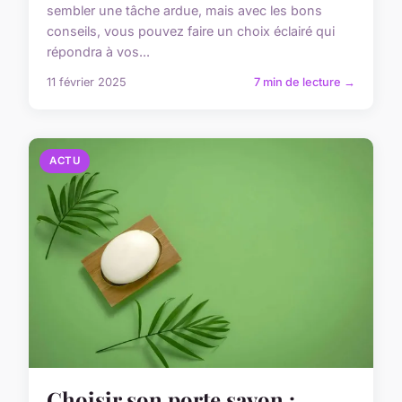
sembler une tâche ardue, mais avec les bons
conseils, vous pouvez faire un choix éclairé qui
répondra à vos...
11 février 2025
7 min de lecture →
ACTU
Choisir son porte savon :