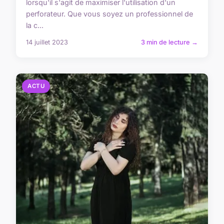
lorsqu'il s'agit de maximiser l'utilisation d'un
perforateur. Que vous soyez un professionnel de
la c...
14 juillet 2023
3 min de lecture →
ACTU