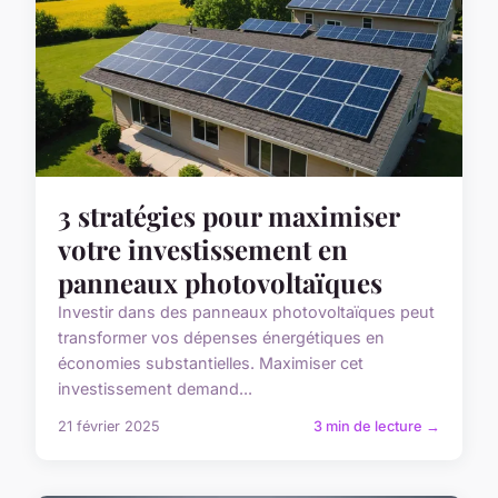
3 stratégies pour maximiser
votre investissement en
panneaux photovoltaïques
Investir dans des panneaux photovoltaïques peut
transformer vos dépenses énergétiques en
économies substantielles. Maximiser cet
investissement demand...
21 février 2025
3 min de lecture →