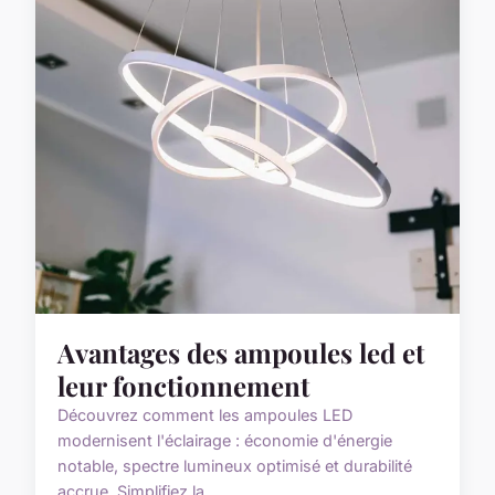
Avantages des ampoules led et
leur fonctionnement
Découvrez comment les ampoules LED
modernisent l'éclairage : économie d'énergie
notable, spectre lumineux optimisé et durabilité
accrue. Simplifiez la...