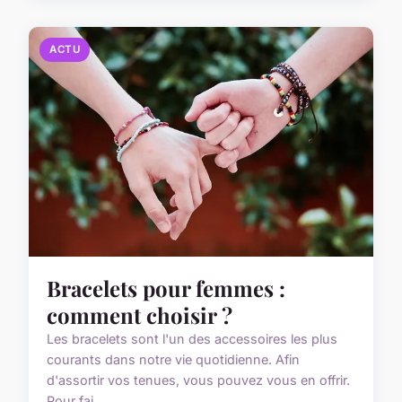
ACTU
Bracelets pour femmes :
comment choisir ?
Les bracelets sont l'un des accessoires les plus
courants dans notre vie quotidienne. Afin
d'assortir vos tenues, vous pouvez vous en offrir.
Pour fai...