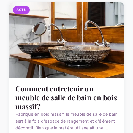
ACTU
Comment entretenir un
meuble de salle de bain en bois
massif ?
Fabriqué en bois massif, le meuble de salle de bain
sert à la fois d'espace de rangement et d'élément
décoratif. Bien que la matière utilisée ait une ...