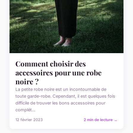
Comment choisir des
accessoires pour une robe
noire ?
La petite robe noire est un incontournable de
toute garde-robe. Cependant, il est quelques fois
difficile de trouver les bons accessoires pour
complét...
12 février 2023
2 min de lecture →