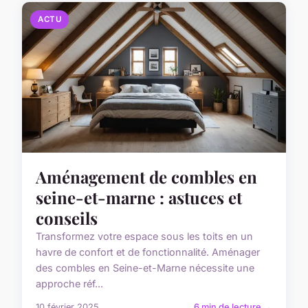
ACTU
Aménagement de combles en
seine-et-marne : astuces et
conseils
Transformez votre espace sous les toits en un
havre de confort et de fonctionnalité. Aménager
des combles en Seine-et-Marne nécessite une
approche réf...
10 février 2025
6 min de lecture →