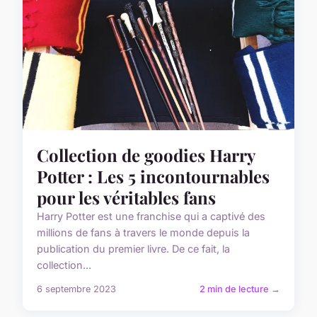
Collection de goodies Harry
Potter : Les 5 incontournables
pour les véritables fans
Harry Potter est une franchise qui a captivé des
millions de fans à travers le monde depuis la
publication du premier livre. De ce fait, la
collection...
6 septembre 2023
2 min de lecture →