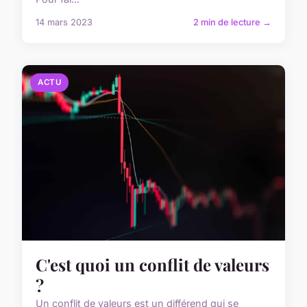
14 mars 2023
2 min de lecture →
ACTU
C'est quoi un conflit de valeurs
?
Un conflit de valeurs est un différend qui se