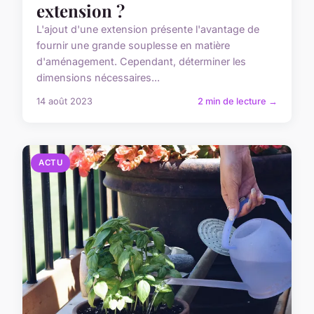
extension ?
L'ajout d'une extension présente l'avantage de
fournir une grande souplesse en matière
d'aménagement. Cependant, déterminer les
dimensions nécessaires...
14 août 2023
2 min de lecture →
ACTU