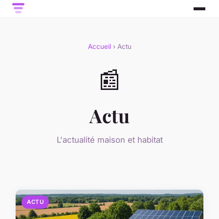
Accueil
› Actu
📰
Actu
L'actualité maison et habitat
ACTU