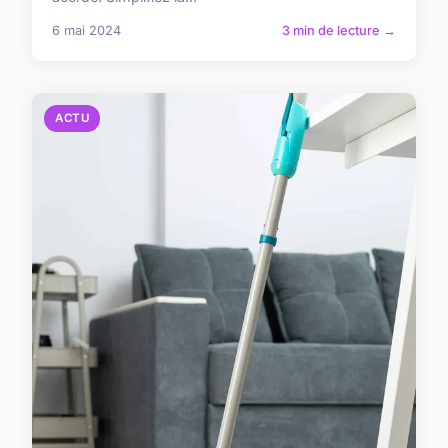
6 mai 2024
3 min de lecture →
ACTU