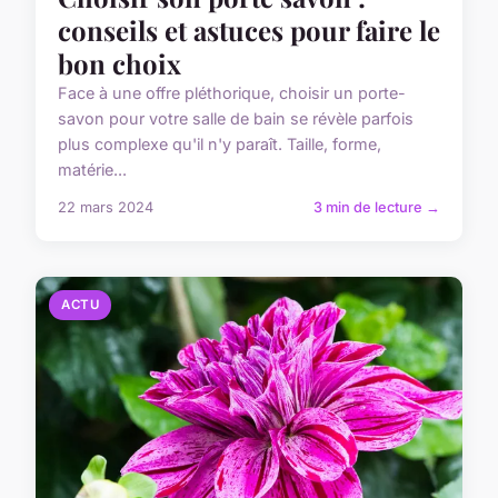
conseils et astuces pour faire le
bon choix
Face à une offre pléthorique, choisir un porte-
savon pour votre salle de bain se révèle parfois
plus complexe qu'il n'y paraît. Taille, forme,
matérie...
22 mars 2024
3 min de lecture →
ACTU