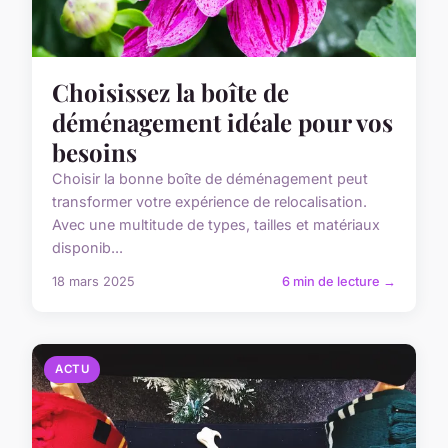
Choisissez la boîte de
déménagement idéale pour vos
besoins
Choisir la bonne boîte de déménagement peut
transformer votre expérience de relocalisation.
Avec une multitude de types, tailles et matériaux
disponib...
18 mars 2025
6 min de lecture →
ACTU