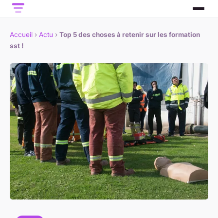
Accueil
›
Actu
›
Top 5 des choses à retenir sur les formation
sst !