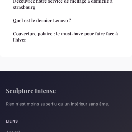
Découvrez notre service de ménage à domicile à
strasbourg
Quel est le dernier Lenovo ?
Couverture polaire : le must-have pour faire face à
l'hiver
Sculpture Intense
Rien n'est moins superflu qu'un intérieur sans âme.
LIENS