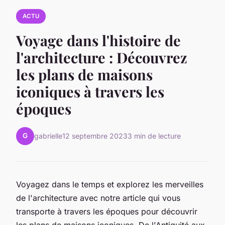
ACTU
Voyage dans l'histoire de
l'architecture : Découvrez
les plans de maisons
iconiques à travers les
époques
G
gabrielle
12 septembre 2023
3 min de lecture
Voyagez dans le temps et explorez les merveilles
de l'architecture avec notre article qui vous
transporte à travers les époques pour découvrir
les plans de maisons iconiques. De l'Antiquité aux