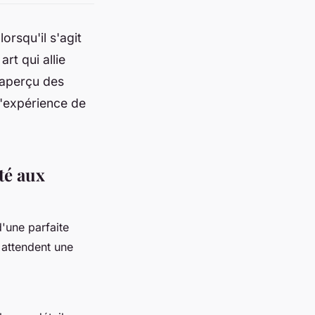
orsqu'il s'agit
rt qui allie
 aperçu des
l'expérience de
té aux
d'une parfaite
s attendent une