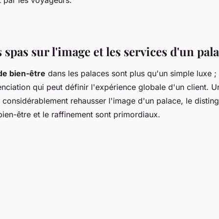
t par les voyageurs.
 spas sur l'image et les services d'un pal
 de bien-être
dans les palaces sont plus qu'un simple luxe ; 
nciation qui peut définir l'expérience globale d'un client. 
 considérablement rehausser l'image d'un palace, le disti
bien-être et le raffinement sont primordiaux.