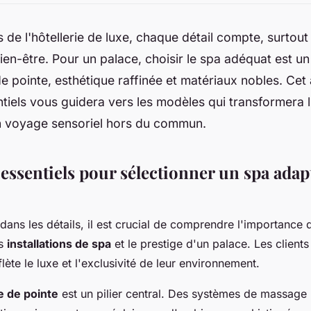
 de l'hôtellerie de luxe, chaque détail compte, surtout l
ien-être. Pour un palace, choisir le spa adéquat est un a
e pointe, esthétique raffinée et matériaux nobles. Cet
ntiels vous guidera vers les modèles qui transformera 
n voyage sensoriel hors du commun.
 essentiels pour sélectionner un spa adap
dans les détails, il est crucial de comprendre l'importance 
es
installations de spa
et le prestige d'un palace. Les client
lète le luxe et l'exclusivité de leur environnement.
e de pointe
est un pilier central. Des systèmes de massage