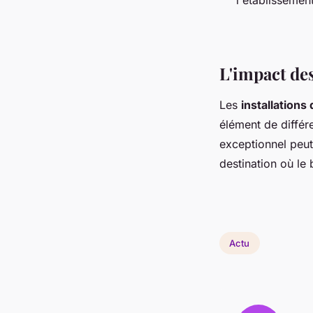
l'établissemen
L'impact des
Les
installations
élément de différe
exceptionnel peut
destination où le 
Actu