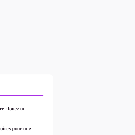
re : louez un
oires pour une