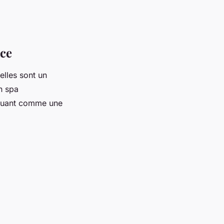
ace
elles sont un
Un spa
nguant comme une