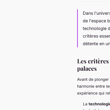
Dans l'univers
de l'espace b
technologie d
critères esse
détente en u
Les critères
palaces
Avant de plonger 
harmonie entre l
expérience qui ref
La
technologi