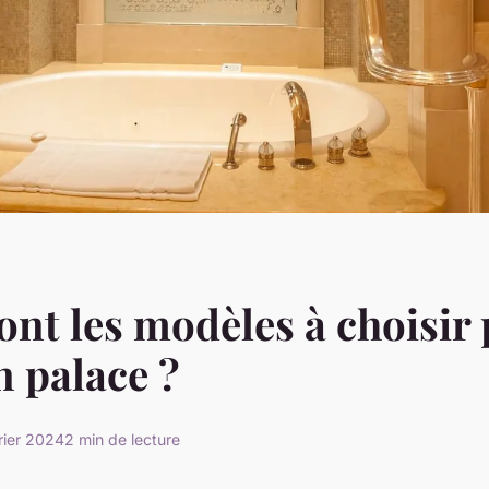
ont les modèles à choisir 
n palace ?
rier 2024
2 min de lecture