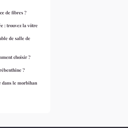
ce de fibres ?
e : trouvez la vôtre
ble de salle de
mment choisir ?
érébenthine ?
e dans le morbihan