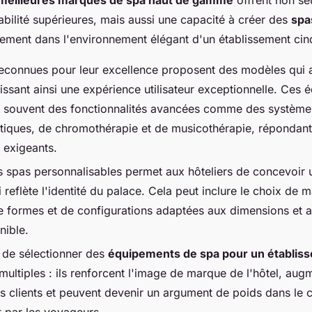
rabilité supérieures, mais aussi une capacité à créer des
spa
itement dans l'environnement élégant d'un établissement cinq
econnues pour leur excellence proposent des modèles qui a
tissant ainsi une expérience utilisateur exceptionnelle. Ces
nt souvent des fonctionnalités avancées comme des systèm
tiques, de chromothérapie et de musicothérapie, répondant
s exigeants.
 spas personnalisables permet aux hôteliers de concevoir 
 reflète l'identité du palace. Cela peut inclure le choix de 
e formes et de configurations adaptées aux dimensions et 
nible.
 de sélectionner des
équipements de spa pour un établis
multiples : ils renforcent l'image de marque de l'hôtel, aug
es clients et peuvent devenir un argument de poids dans le 