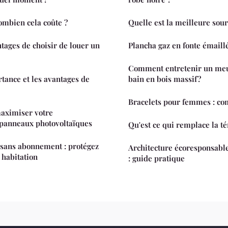
combien cela coûte ?
Quelle est la meilleure sour
ntages de choisir de louer un
Plancha gaz en fonte émaillé
Comment entretenir un meu
rtance et les avantages de
bain en bois massif ?
Bracelets pour femmes : co
maximiser votre
 panneaux photovoltaïques
Qu'est ce qui remplace la t
sans abonnement : protégez
Architecture écoresponsabl
 habitation
: guide pratique