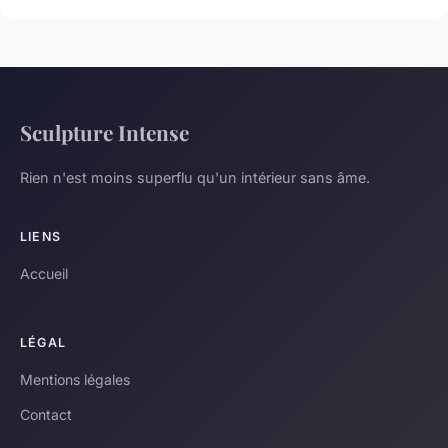
Sculpture Intense
Rien n'est moins superflu qu'un intérieur sans âme.
LIENS
Accueil
LÉGAL
Mentions légales
Contact