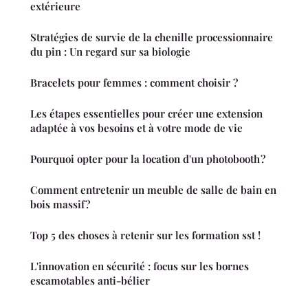
extérieure
Stratégies de survie de la chenille processionnaire
du pin : Un regard sur sa biologie
Bracelets pour femmes : comment choisir ?
Les étapes essentielles pour créer une extension
adaptée à vos besoins et à votre mode de vie
Pourquoi opter pour la location d'un photobooth ?
Comment entretenir un meuble de salle de bain en
bois massif ?
Top 5 des choses à retenir sur les formation sst !
L'innovation en sécurité : focus sur les bornes
escamotables anti-bélier