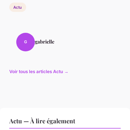
Actu
gabrielle
G
Voir tous les articles Actu →
Actu — À lire également