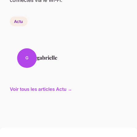
connectés via le Wi-Fi.
Actu
gabrielle
G
Voir tous les articles Actu →