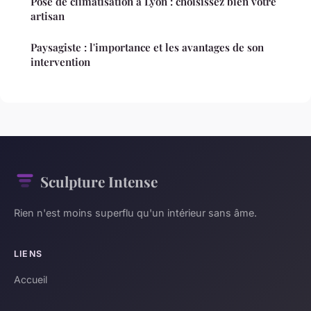
Pose de climatisation à Lyon : choisissez bien votre
artisan
Paysagiste : l'importance et les avantages de son
intervention
Sculpture Intense
Rien n'est moins superflu qu'un intérieur sans âme.
LIENS
Accueil