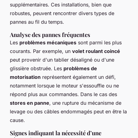
supplémentaires. Ces installations, bien que
robustes, peuvent rencontrer divers types de
pannes au fil du temps.
Analyse des pannes fréquentes
Les
problèmes mécaniques
sont parmi les plus
courants. Par exemple, un
volet roulant coincé
peut provenir d'un tablier désaligné ou d'une
glissière obstruée. Les
problèmes de
motorisation
représentent également un défi,
notamment lorsque le moteur s'essouffle ou ne
répond plus aux commandes. Dans le cas des
stores en panne
, une rupture du mécanisme de
levage ou des câbles endommagés peut en être la
cause.
Signes indiquant la nécessité d’une