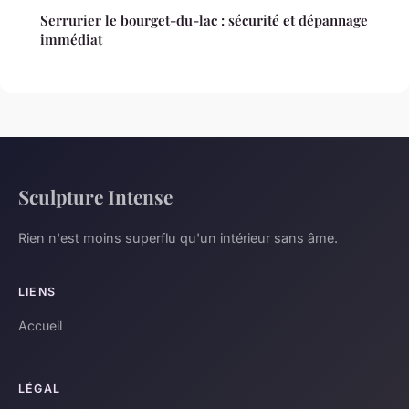
Serrurier le bourget-du-lac : sécurité et dépannage
immédiat
Sculpture Intense
Rien n'est moins superflu qu'un intérieur sans âme.
LIENS
Accueil
LÉGAL